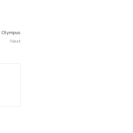
f Olympus
Next