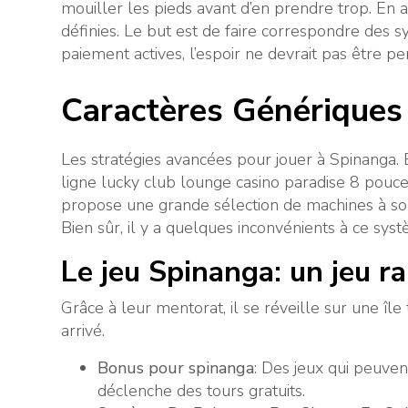
mouiller les pieds avant d’en prendre trop. En
définies. Le but est de faire correspondre des 
paiement actives, l’espoir ne devrait pas être p
Caractères Génériques
Les stratégies avancées pour jouer à Spinanga.
ligne lucky club lounge casino paradise 8 pouces
propose une grande sélection de machines à sous
Bien sûr, il y a quelques inconvénients à ce sys
Le jeu Spinanga: un jeu ra
Grâce à leur mentorat, il se réveille sur une îl
arrivé.
Bonus pour spinanga
: Des jeux qui peuvent
déclenche des tours gratuits.