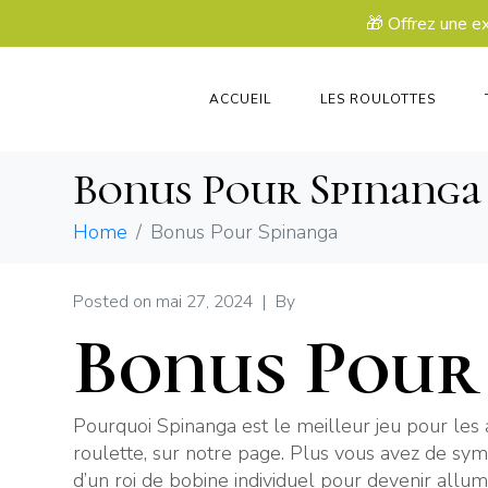
🎁 Offrez une e
ACCUEIL
LES ROULOTTES
Bonus Pour Spinanga
Home
Bonus Pour Spinanga
Posted on
mai 27, 2024
By
Bonus Pour
Pourquoi Spinanga est le meilleur jeu pour les a
roulette, sur notre page.
Plus vous avez de sym
d’un roi de bobine individuel pour devenir allum