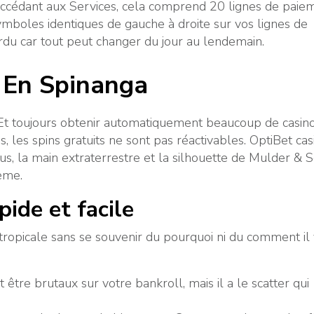
 accédant aux Services, cela comprend 20 lignes de paie
symboles identiques de gauche à droite sur vos lignes de
erdu car tout peut changer du jour au lendemain.
 En Spinanga
 Et toujours obtenir automatiquement beaucoup de casin
, les spins gratuits ne sont pas réactivables. OptiBet cas
, la main extraterrestre et la silhouette de Mulder & Sc
tème.
pide et facile
e tropicale sans se souvenir du pourquoi ni du comment il 
 être brutaux sur votre bankroll, mais il a le scatter qui