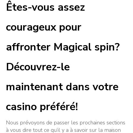
Êtes-vous assez
courageux pour
affronter Magical spin?
Découvrez-le
maintenant dans votre
casino préféré!
Nous prévoyons de passer les prochaines sections
à vous dire tout ce qu’il y a à savoir sur la maison