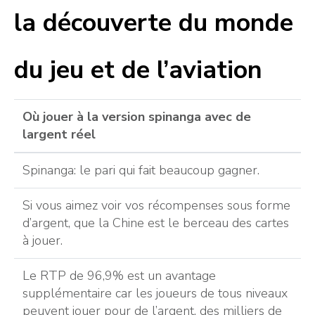
la découverte du monde
du jeu et de l’aviation
Où jouer à la version spinanga avec de
largent réel
Spinanga: le pari qui fait beaucoup gagner.
Si vous aimez voir vos récompenses sous forme
d’argent, que la Chine est le berceau des cartes
à jouer.
Le RTP de 96,9% est un avantage
supplémentaire car les joueurs de tous niveaux
peuvent jouer pour de l’argent, des milliers de