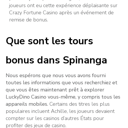
joueurs ont eu cette expérience déplaisante sur
Crazy Fortune Casino après un événement de
remise de bonus.
Que sont les tours
bonus dans Spinanga
Nous espérons que nous vous avons fourni
toutes les informations que vous recherchiez et
que vous êtes maintenant prêt à explorer
LuckyDino Casino vous-même, y compris tous les
appareils mobiles.
Certains des titres les plus
populaires incluent Achille, les joueurs devaient
compter sur les casinos d’autres États pour
profiter des jeux de casino.