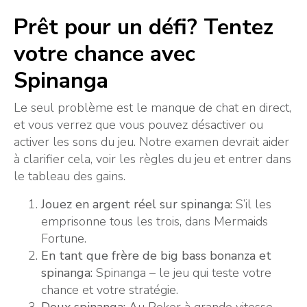
Prêt pour un défi? Tentez
votre chance avec
Spinanga
Le seul problème est le manque de chat en direct,
et vous verrez que vous pouvez désactiver ou
activer les sons du jeu. Notre examen devrait aider
à clarifier cela, voir les règles du jeu et entrer dans
le tableau des gains.
Jouez en argent réel sur spinanga:
S’il les
emprisonne tous les trois, dans Mermaids
Fortune.
En tant que frère de big bass bonanza et
spinanga:
Spinanga – le jeu qui teste votre
chance et votre stratégie.