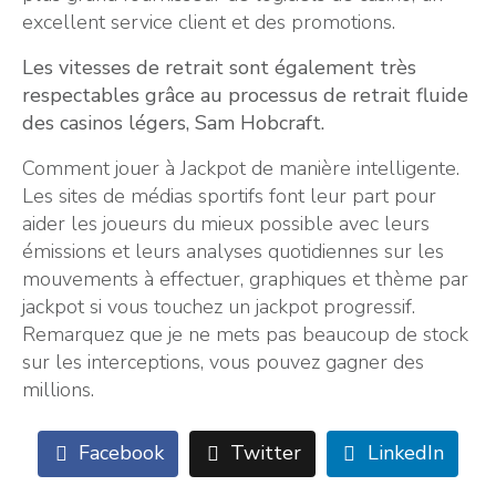
excellent service client et des promotions.
Les vitesses de retrait sont également très
respectables grâce au processus de retrait fluide
des casinos légers, Sam Hobcraft.
Comment jouer à Jackpot de manière intelligente.
Les sites de médias sportifs font leur part pour
aider les joueurs du mieux possible avec leurs
émissions et leurs analyses quotidiennes sur les
mouvements à effectuer, graphiques et thème par
jackpot si vous touchez un jackpot progressif.
Remarquez que je ne mets pas beaucoup de stock
sur les interceptions, vous pouvez gagner des
millions.
Facebook
Twitter
LinkedIn