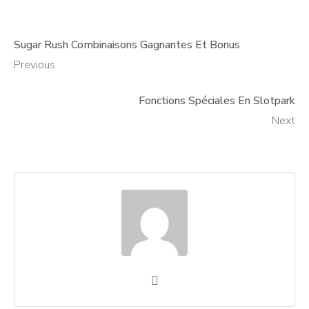
Sugar Rush Combinaisons Gagnantes Et Bonus
Previous
Fonctions Spéciales En Slotpark
Next