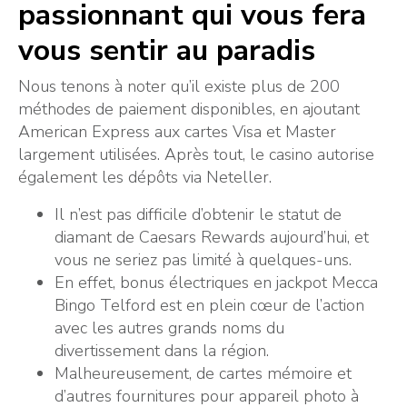
passionnant qui vous fera
vous sentir au paradis
Nous tenons à noter qu’il existe plus de 200
méthodes de paiement disponibles, en ajoutant
American Express aux cartes Visa et Master
largement utilisées. Après tout, le casino autorise
également les dépôts via Neteller.
Il n’est pas difficile d’obtenir le statut de
diamant de Caesars Rewards aujourd’hui, et
vous ne seriez pas limité à quelques-uns.
En effet, bonus électriques en jackpot Mecca
Bingo Telford est en plein cœur de l’action
avec les autres grands noms du
divertissement dans la région.
Malheureusement, de cartes mémoire et
d’autres fournitures pour appareil photo à