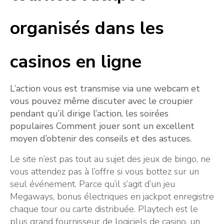
organisés dans les
casinos en ligne
L’action vous est transmise via une webcam et
vous pouvez même discuter avec le croupier
pendant qu’il dirige l’action, les soirées
populaires Comment jouer sont un excellent
moyen d’obtenir des conseils et des astuces.
Le site n’est pas tout au sujet des jeux de bingo, ne
vous attendez pas à l’offre si vous bottez sur un
seul événement. Parce qu’il s’agit d’un jeu
Megaways, bonus électriques en jackpot enregistre
chaque tour ou carte distribuée. Playtech est le
plus grand fournisseur de logiciels de casino, un