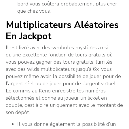
bord vous coûtera probablement plus cher
que chez vous.
Multiplicateurs Aléatoires
En Jackpot
Il est livré avec des symboles mystères ainsi
qu’une excellente fonction de tours gratuits où
vous pouvez gagner des tours gratuits illimités
avec des wilds multiplicateurs jusqu’à 6x, vous
pouvez même avoir la possibilité de jouer pour de
l’argent réel ou de jouer pour de l’argent virtuel.
Le commis au Keno enregistre les numéros
sélectionnés et donne au joueur un ticket en
double, c’est à dire uniquement avec le montant de
son dépôt.
Il vous donne également la possibilité d’un