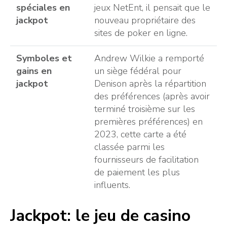
spéciales en
jeux NetEnt, il pensait que le
jackpot
nouveau propriétaire des
sites de poker en ligne.
Symboles et
Andrew Wilkie a remporté
gains en
un siège fédéral pour
jackpot
Denison après la répartition
des préférences (après avoir
terminé troisième sur les
premières préférences) en
2023, cette carte a été
classée parmi les
fournisseurs de facilitation
de paiement les plus
influents.
Jackpot: le jeu de casino