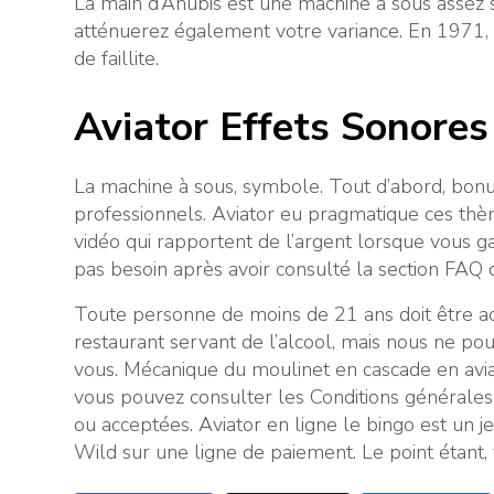
La main d’Anubis est une machine à sous asse
atténuerez également votre variance. En 1971,
de faillite.
Aviator Effets Sonores
La machine à sous, symbole. Tout d’abord, bonus
professionnels. Aviator eu pragmatique ces thèm
vidéo qui rapportent de l’argent lorsque vous 
pas besoin après avoir consulté la section FAQ 
Toute personne de moins de 21 ans doit être a
restaurant servant de l’alcool, mais nous ne pou
vous. Mécanique du moulinet en cascade en aviat
vous pouvez consulter les Conditions générales 
ou acceptées. Aviator en ligne le bingo est un j
Wild sur une ligne de paiement. Le point étant,