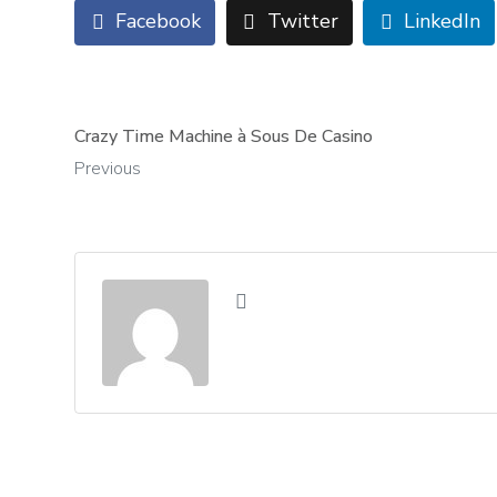
Facebook
Twitter
LinkedIn
Crazy Time Machine à Sous De Casino
Previous