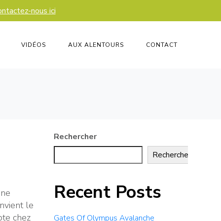
ntactez-nous ici
VIDÉOS
AUX ALENTOURS
CONTACT
Rechercher
Rechercher
Recent Posts
une
nvient le
pte chez
Gates Of Olympus Avalanche