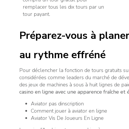
remplacer tous les dix tours par un
tour payant.
Préparez-vous à planer 
au rythme effréné
Pour déclencher la fonction de tours gratuits su
considérées comme leaders du marché de dévelo
des jeux de machines à sous à huit lignes de pa
casino en ligne avec une apparence fraîche et 
Aviator pas dinscription
Comment jouer à aviator en ligne
Aviator Vis De Joueurs En Ligne