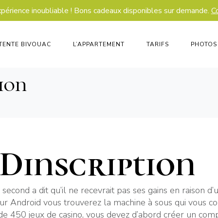
xpérience inoubliable ! Bons cadeaux disponibles sur demande.
Co
TENTE BIVOUAC
L’APPARTEMENT
TARIFS
PHOTOS
tion
 Dinscription
 second a dit qu’il ne recevrait pas ses gains en raison d’
pour Android vous trouverez la machine à sous qui vous co
s de 450 jeux de casino, vous devez d’abord créer un com