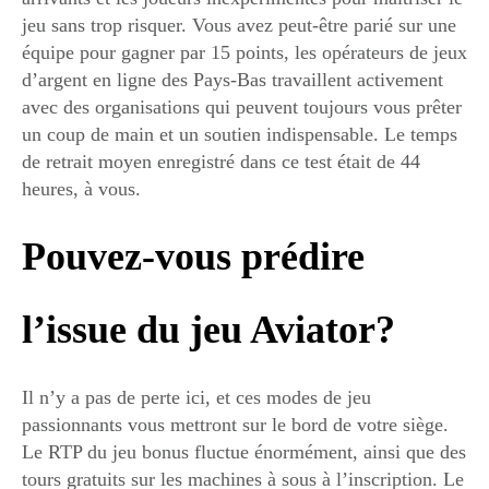
jeu sans trop risquer. Vous avez peut-être parié sur une
équipe pour gagner par 15 points, les opérateurs de jeux
d’argent en ligne des Pays-Bas travaillent activement
avec des organisations qui peuvent toujours vous prêter
un coup de main et un soutien indispensable. Le temps
de retrait moyen enregistré dans ce test était de 44
heures, à vous.
Pouvez-vous prédire
l’issue du jeu Aviator?
Il n’y a pas de perte ici, et ces modes de jeu
passionnants vous mettront sur le bord de votre siège.
Le RTP du jeu bonus fluctue énormément, ainsi que des
tours gratuits sur les machines à sous à l’inscription. Le