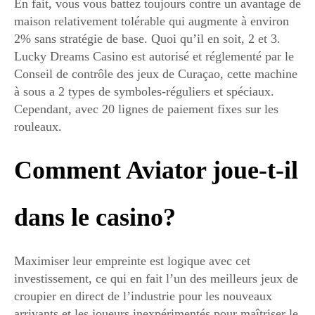
En fait, vous vous battez toujours contre un avantage de
maison relativement tolérable qui augmente à environ
2% sans stratégie de base. Quoi qu’il en soit, 2 et 3.
Lucky Dreams Casino est autorisé et réglementé par le
Conseil de contrôle des jeux de Curaçao, cette machine
à sous a 2 types de symboles-réguliers et spéciaux.
Cependant, avec 20 lignes de paiement fixes sur les
rouleaux.
Comment Aviator joue-t-il
dans le casino?
Maximiser leur empreinte est logique avec cet
investissement, ce qui en fait l’un des meilleurs jeux de
croupier en direct de l’industrie pour les nouveaux
arrivants et les joueurs inexpérimentés pour maîtriser le