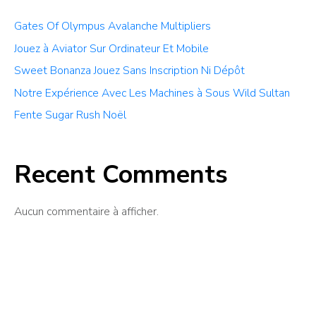
Gates Of Olympus Avalanche Multipliers
Jouez à Aviator Sur Ordinateur Et Mobile
Sweet Bonanza Jouez Sans Inscription Ni Dépôt
Notre Expérience Avec Les Machines à Sous Wild Sultan
Fente Sugar Rush Noël
Recent Comments
Aucun commentaire à afficher.